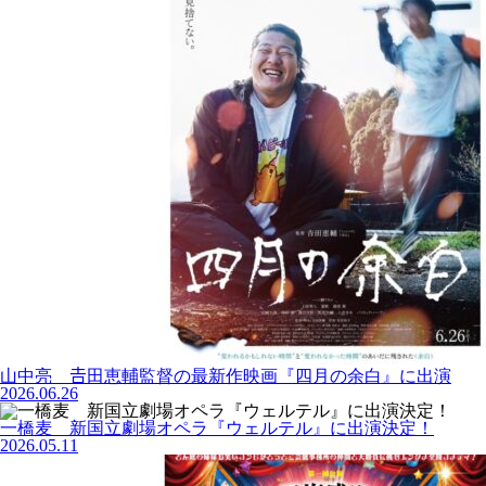
山中亮 𠮷田恵輔監督の最新作映画『四月の余白』に出演
2026.06.26
一橋麦 新国立劇場オペラ『ウェルテル』に出演決定！
2026.05.11