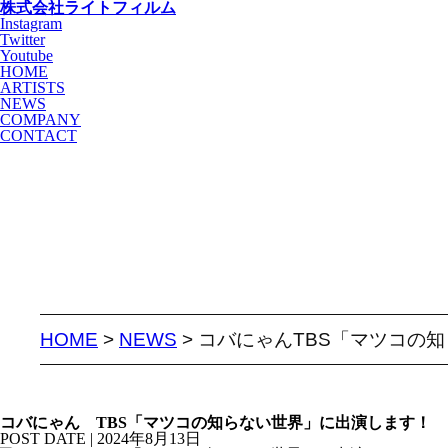
株式会社ライトフィルム
Instagram
Twitter
Youtube
HOME
ARTISTS
NEWS
COMPANY
CONTACT
HOME
>
NEWS
> コバにゃんTBS「マツコの
コバにゃん TBS「マツコの知らない世界」に出演します！
POST DATE | 2024年8月13日