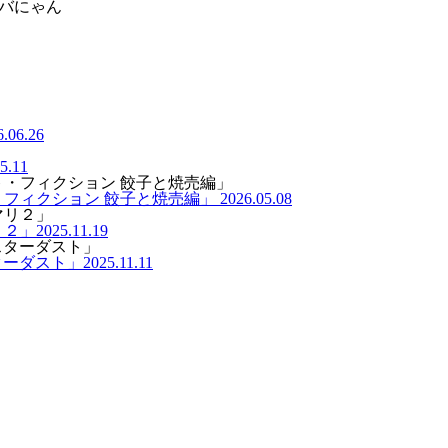
6.06.26
5.11
・フィクション 餃子と焼売編」
2026.05.08
リ２」
2025.11.19
ターダスト」
2025.11.11