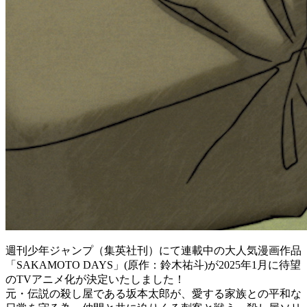
週刊少年ジャンプ（集英社刊）にて連載中の大人気漫画作品
「SAKAMOTO DAYS」(原作：鈴木祐斗)が2025年1月に待望
のTVアニメ化が決定いたしました！
元・伝説の殺し屋である坂本太郎が、愛する家族との平和な