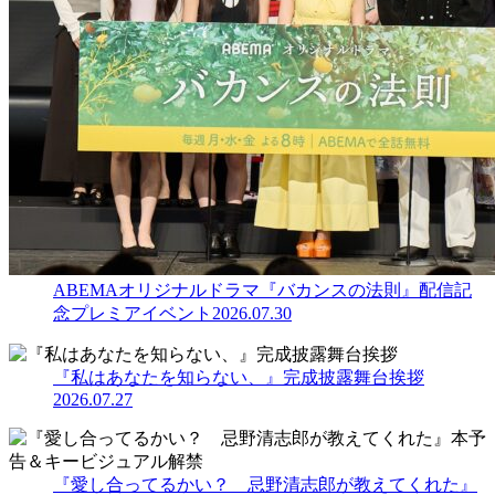
ABEMAオリジナルドラマ『バカンスの法則』配信記
念プレミアイベント
2026.07.30
『私はあなたを知らない、』完成披露舞台挨拶
2026.07.27
『愛し合ってるかい？ 忌野清志郎が教えてくれた』