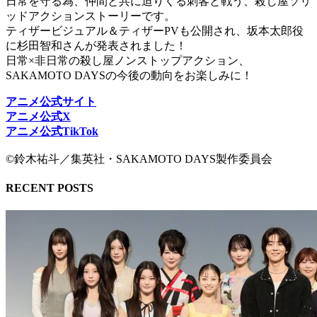
日常を守る為、仲間と共に迫りくる刺客と戦う、殺し屋ソリ
ッドアクションストーリーです。
ティザービジュアル＆ティザーPVも公開され、坂本太郎役
に杉田智和さんが発表されました！
日常×非日常の殺し屋ノンストップアクション、
SAKAMOTO DAYSの今後の動向をお楽しみに！
アニメ公式サイト
アニメ公式X
アニメ公式TikTok
©︎鈴木祐斗／集英社・SAKAMOTO DAYS製作委員会
RECENT POSTS