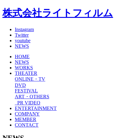
株式会社ライトフィルム
Instagram
Twitter
youtube
NEWS
HOME
NEWS
WORKS
THEATER
ONLINE・TV
DVD
FESTIVAL
ART・OTHERS
_PR VIDEO
ENTERTAINMENT
COMPANY
MEMBER
CONTACT
NEWS