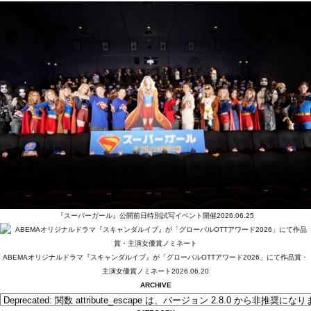
『スーパーガール』公開前日特別試写イベント開催
2026.06.25
ABEMAオリジナルドラマ『スキャンダルイブ』が「グローバルOTTアワード2026」にて作品賞・
主演女優賞ノミネート
2026.06.20
ARCHIVE