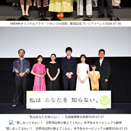
ABEMAオリジナルドラマ『バカンスの法則』配信記念プレミアイベント
2026.07.30
『私はあなたを知らない、』完成披露舞台挨拶
2026.07.27
『愛し合ってるかい？ 忌野清志郎が教えてくれた』本予告＆キービジュアル解禁
2026.07.22