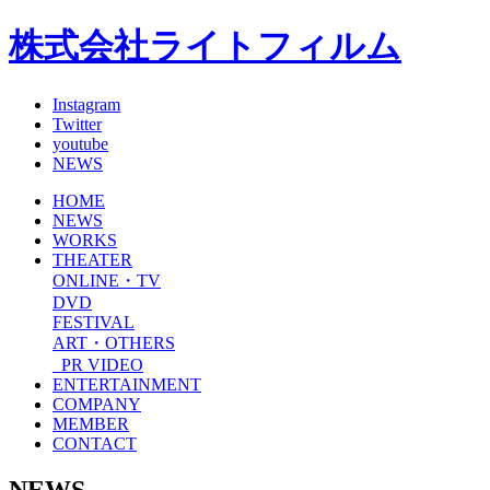
株式会社ライトフィルム
Instagram
Twitter
youtube
NEWS
HOME
NEWS
WORKS
THEATER
ONLINE・TV
DVD
FESTIVAL
ART・OTHERS
_PR VIDEO
ENTERTAINMENT
COMPANY
MEMBER
CONTACT
NEWS