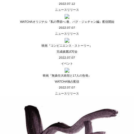
2022.07.12
ニュースリリース
WATCHAオリジナル『私の季節へ:春、パク・ジェチャン編』配信開始
2022.07.07
ニュースリリース
映画『コンビニエンス・ストーリー』
完成披露試写会
2022.07.07
イベント
映画『無責任大統領と17人の告発』
WATCHA独占配信
2022.07.07
ニュースリリース