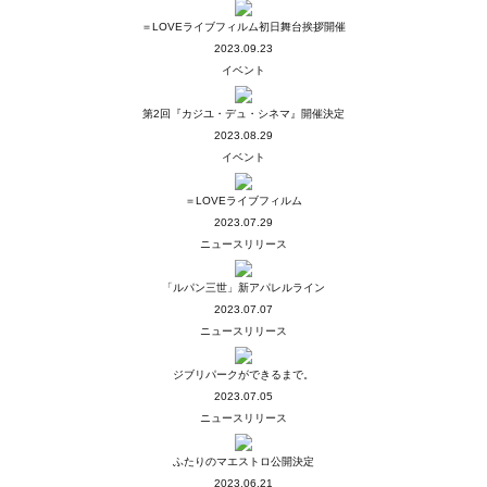
＝LOVEライブフィルム初日舞台挨拶開催
2023.09.23
イベント
第2回『カジユ・デュ・シネマ』開催決定
2023.08.29
イベント
＝LOVEライブフィルム
2023.07.29
ニュースリリース
「ルパン三世」新アパレルライン
2023.07.07
ニュースリリース
ジブリパークができるまで。
2023.07.05
ニュースリリース
ふたりのマエストロ公開決定
2023.06.21