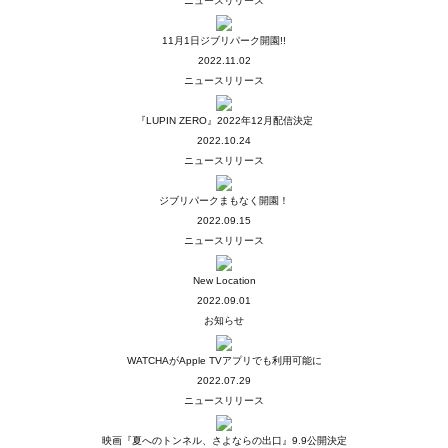
ニュースリリース
11月1日ジブリパーク開園!!
2022.11.02
ニュースリリース
『LUPIN ZERO』2022年12月配信決定
2022.10.24
ニュースリリース
ジブリパークまもなく開園！
2022.09.15
ニュースリリース
New Location
2022.09.01
お知らせ
WATCHAがApple TVアプリでも利用可能に
2022.07.29
ニュースリリース
映画『夏へのトンネル、さよならの出口』9.9公開決定