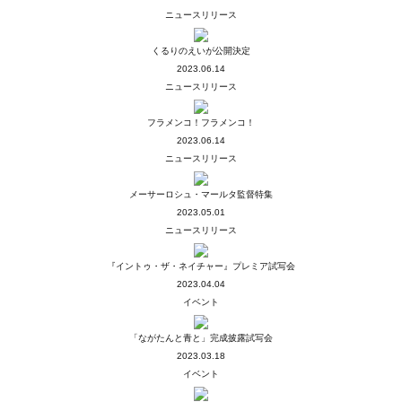
ニュースリリース
くるりのえいが公開決定
2023.06.14
ニュースリリース
フラメンコ！フラメンコ！
2023.06.14
ニュースリリース
メーサーロシュ・マールタ監督特集
2023.05.01
ニュースリリース
『イントゥ・ザ・ネイチャー』プレミア試写会
2023.04.04
イベント
「ながたんと青と」完成披露試写会
2023.03.18
イベント