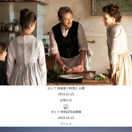
ポトフ 美食家と料理人 公開
2023.12.15
お知らせ
ポトフ 特別試写会開催
2023.12.12
イベント