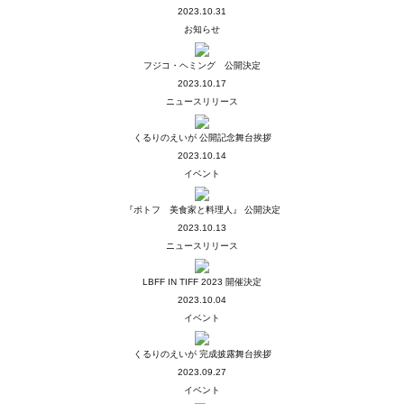
2023.10.31
お知らせ
フジコ・ヘミング 公開決定
2023.10.17
ニュースリリース
くるりのえいが 公開記念舞台挨拶
2023.10.14
イベント
『ポトフ 美食家と料理人』 公開決定
2023.10.13
ニュースリリース
LBFF IN TIFF 2023 開催決定
2023.10.04
イベント
くるりのえいが 完成披露舞台挨拶
2023.09.27
イベント